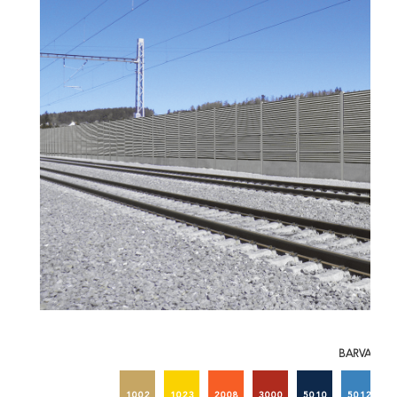
BARVA 1
1002
1023
2008
3000
5010
5012