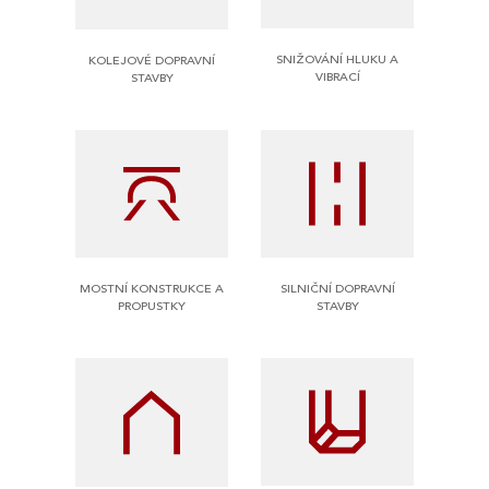
SNIŽOVÁNÍ HLUKU A
KOLEJOVÉ DOPRAVNÍ
VIBRACÍ
STAVBY
SILNIČNÍ DOPRAVNÍ
MOSTNÍ KONSTRUKCE A
STAVBY
PROPUSTKY