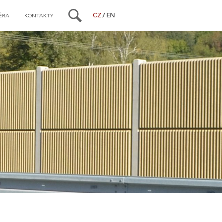
CZ
EN
ÉRA
KONTAKTY