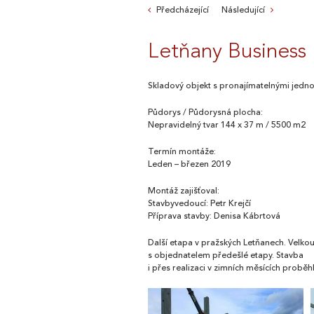
Předcházející
Následující
Letňany Business
Skladový objekt s pronajímatelnými jedn
Půdorys / Půdorysná plocha:
Nepravidelný tvar 144 x 37 m / 5500 m2
Termín montáže:
Leden – březen 2019
Montáž zajišťoval:
Stavbyvedoucí: Petr Krejčí
Příprava stavby: Denisa Kábrtová
Další etapa v pražských Letňanech. Velkou
s objednatelem předešlé etapy. Stavba
i přes realizaci v zimních měsících pro