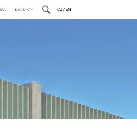
CZ
EN
ÉRA
KONTAKTY