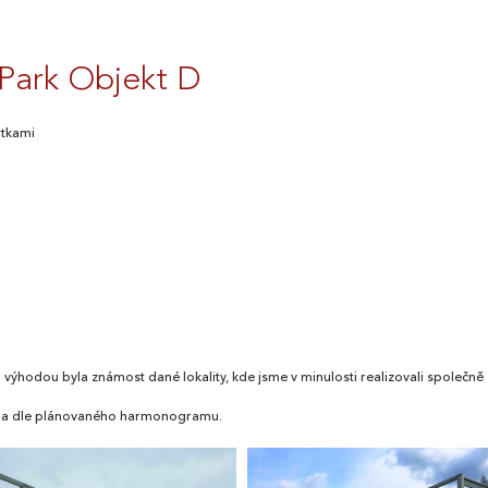
 Park Objekt D
otkami
 výhodou byla známost dané lokality, kde jsme v minulosti realizovali společně
běhla dle plánovaného harmonogramu.