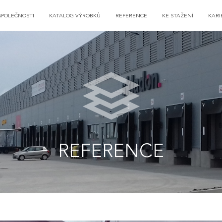
SPOLEČNOSTI
KATALOG VÝROBKŮ
REFERENCE
KE STAŽENÍ
KARI
REFERENCE