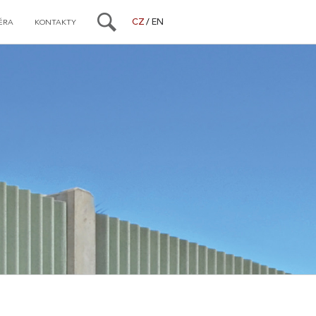
CZ
EN
ÉRA
KONTAKTY