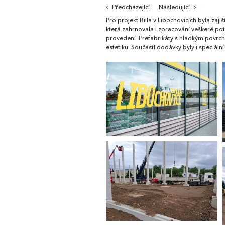
Předcházející
Následující
Pro projekt Billa v Libochovicích byla z
která zahrnovala i zpracování veškeré 
provedení. Prefabrikáty s hladkým povrch
estetiku. Součástí dodávky byly i speciáln