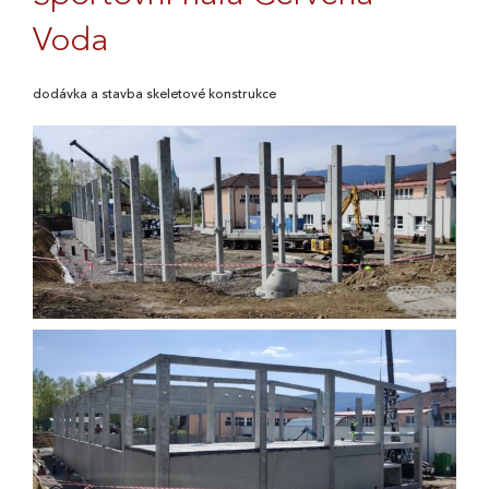
Voda
dodávka a stavba skeletové konstrukce