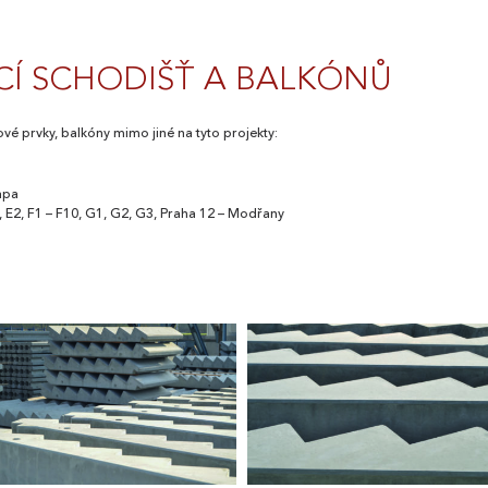
CÍ SCHODIŠŤ A BALKÓNŮ
vé prvky, balkóny mimo jiné na tyto projekty:
tapa
1, E2, F1 – F10, G1, G2, G3, Praha 12 – Modřany