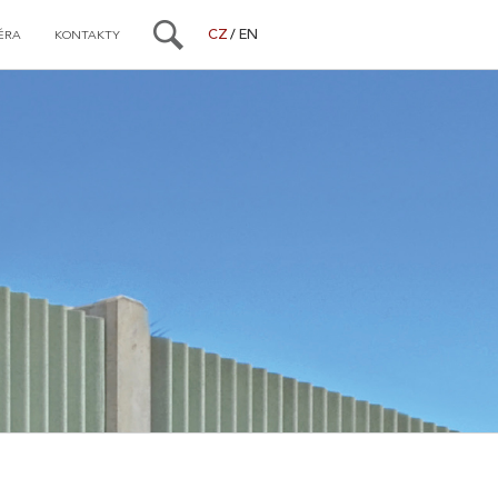
CZ
EN
ÉRA
KONTAKTY