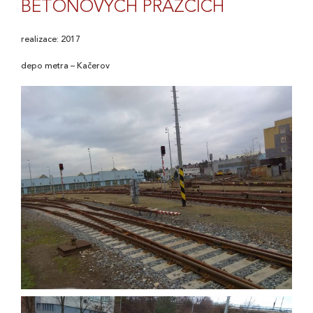
BETONOVÝCH PRAŽCÍCH
realizace: 2017
depo metra – Kačerov