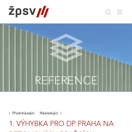
Skip
to
content
REFERENCE
Předcházející
Následující
1. VÝHYBKA PRO DP PRAHA NA