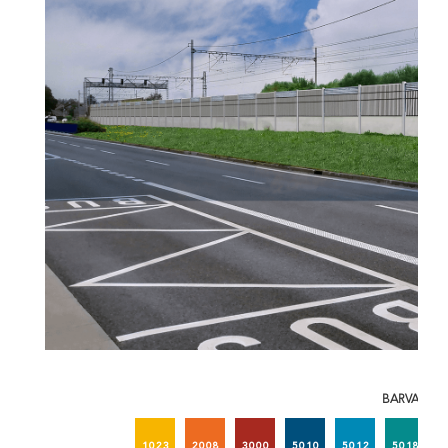
BARVA 1
1023
2008
3000
5010
5012
5018