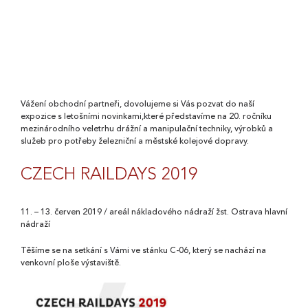
CZECH RAILDAYS
2019
Vážení obchodní partneři, dovolujeme si Vás pozvat do naší
expozice s letošními novinkami,které představíme na 20. ročníku
mezinárodního veletrhu drážní a manipulační techniky, výrobků a
služeb pro potřeby železniční a městské kolejové dopravy.
CZECH RAILDAYS 2019
11. – 13. červen 2019 / areál nákladového nádraží žst. Ostrava hlavní
nádraží
Těšíme se na setkání s Vámi ve stánku C-06, který se nachází na
venkovní ploše výstaviště.