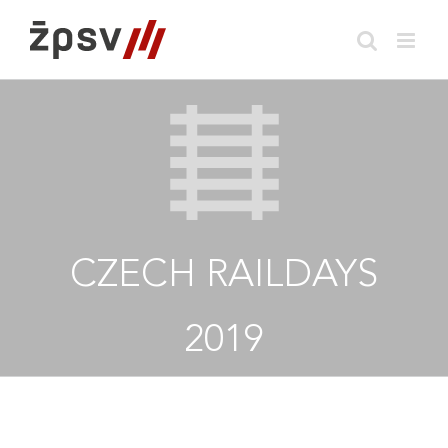
Skip
to
content
CZECH RAILDAYS
2019