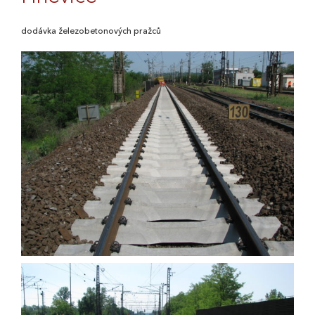
dodávka železobetonových pražců