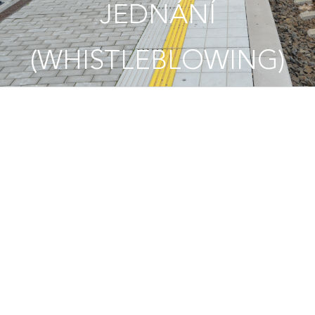
JEDNÁNÍ
(WHISTLEBLOWING)
INFORMACE PRO
OZNAMOVATELE
PROTIPRÁVNÍHO
JEDNÁNÍ