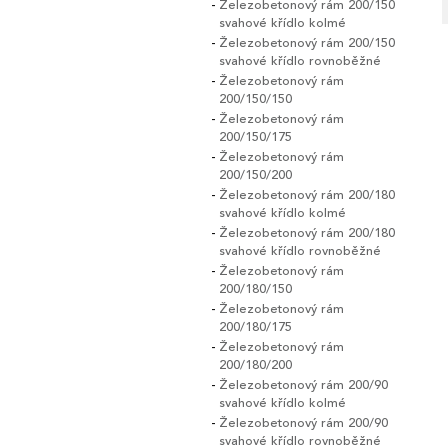
Železobetonový rám 200/150
svahové křídlo kolmé
Železobetonový rám 200/150
svahové křídlo rovnoběžné
Železobetonový rám
200/150/150
Železobetonový rám
200/150/175
Železobetonový rám
200/150/200
Železobetonový rám 200/180
svahové křídlo kolmé
Železobetonový rám 200/180
svahové křídlo rovnoběžné
Železobetonový rám
200/180/150
Železobetonový rám
200/180/175
Železobetonový rám
200/180/200
Železobetonový rám 200/90
svahové křídlo kolmé
Železobetonový rám 200/90
svahové křídlo rovnoběžné