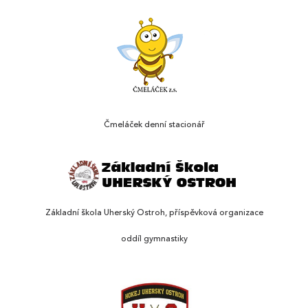
Čmeláček denní stacionář
Základní škola Uherský Ostroh, příspěvková organizace
oddíl gymnastiky