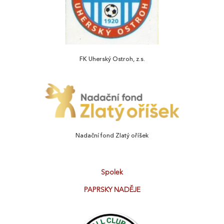
FK Uherský Ostroh, z.s.
Nadační fond Zlatý oříšek
Spolek
PAPRSKY NADĚJE