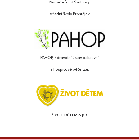
Nadační fond Švehlovy
střední školy Prostějov
PAHOP, Zdravotní ústav paliativní
a hospicové péče, z.ú.
ŽIVOT DĚTEM o.p.s.