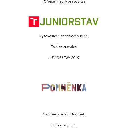
FC Veselí nad Moravou, z.s.
Vysoké učení technické v Brně,
Fakulta stavební
JUNIORSTAV 2019
Centrum sociálních služeb
Pomněnka, z. ú.