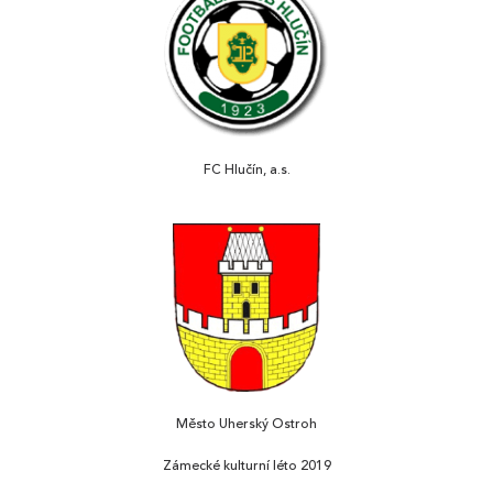
FC Hlučín, a.s.
Město Uherský Ostroh
Zámecké kulturní léto 2019