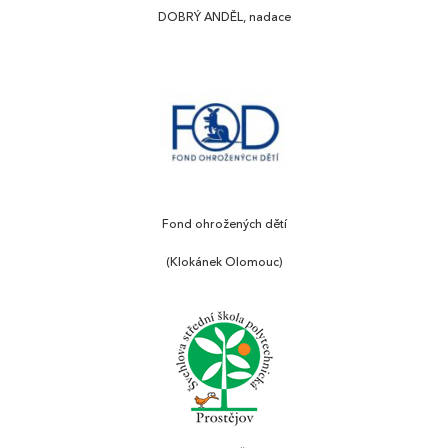
DOBRÝ ANDĚL, nadace
Fond ohrožených dětí
(Klokánek Olomouc)