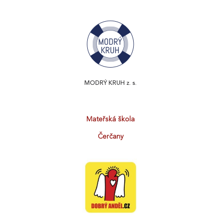
MODRÝ KRUH z. s.
Mateřská škola
Čerčany