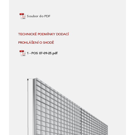
Soubor do PDF
TECHNICKÉ PODMÍNKY DODACÍ
PROHLÁŠENÍ O SHODĚ
1 - POS 07-09-25.pdf