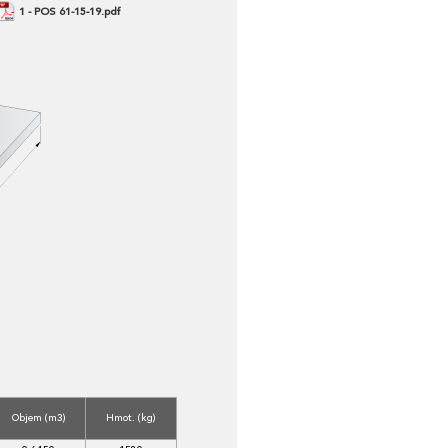
1 - POS 61-15-19.pdf
Objem (m3)
Hmot. (kg)