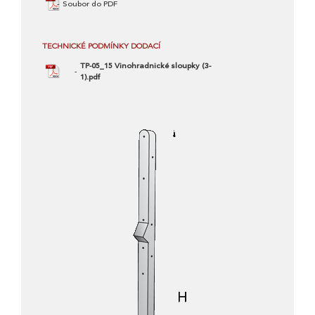
Soubor do PDF
TECHNICKÉ PODMÍNKY DODACÍ
TP-05_15 Vinohradnické sloupky (3-
1).pdf