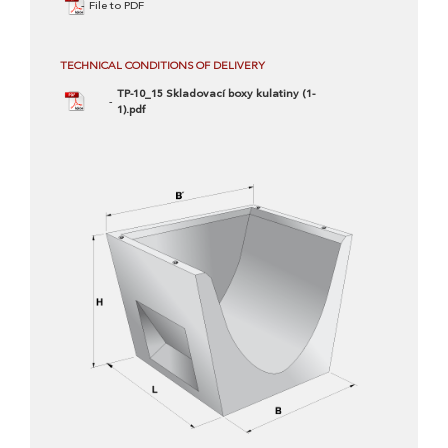
File to PDF
TECHNICAL CONDITIONS OF DELIVERY
TP-10_15 Skladovací boxy kulatiny (1-
1).pdf