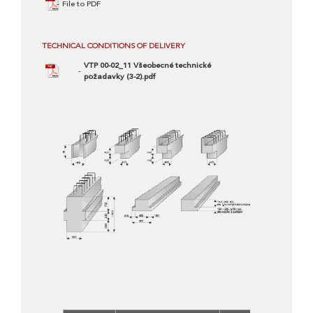
File to PDF
TECHNICAL CONDITIONS OF DELIVERY
VTP 00-02_11 Všeobecné technické
požadavky (3-2).pdf