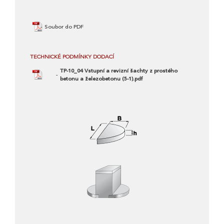
Soubor do PDF
TECHNICKÉ PODMÍNKY DODACÍ
TP-10_04 Vstupní a revizní šachty z prostého
betonu a železobetonu (5-1).pdf