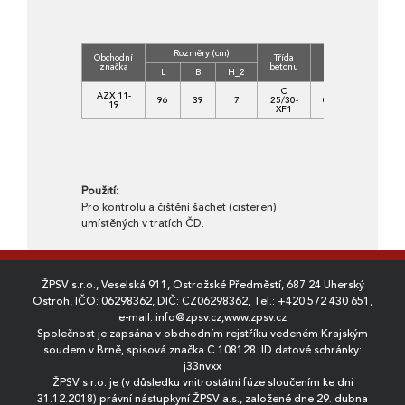
Rozměry (cm)
Obchodní
Třída
Objem
Hmot.
značka
betonu
(m3)
(kg)
L
B
H_2
C
AZX 11-
96
39
7
25/30-
0,0195
45
19
XF1
Použití:
Pro kontrolu a čištění šachet (cisteren)
umístěných v tratích ČD.
ŽPSV s.r.o., Veselská 911, Ostrožské Předměstí, 687 24 Uherský
Ostroh, IČO: 06298362, DIČ: CZ06298362, Tel.:
+420 572 430 651
,
e-mail:
info@zpsv.cz
,
www.zpsv.cz
Společnost je zapsána v obchodním rejstříku vedeném Krajským
soudem v Brně, spisová značka C 108128. ID datové schránky:
j33nvxx
ŽPSV s.r.o. je (v důsledku vnitrostátní fúze sloučením ke dni
31.12.2018) právní nástupkyní ŽPSV a.s., založené dne 29. dubna