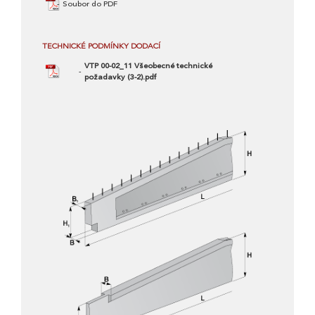
Soubor do PDF
TECHNICKÉ PODMÍNKY DODACÍ
VTP 00-02_11 Všeobecné technické
požadavky (3-2).pdf