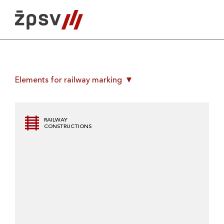
Skip
to
content
Elements for railway marking
RAILWAY
CONSTRUCTIONS