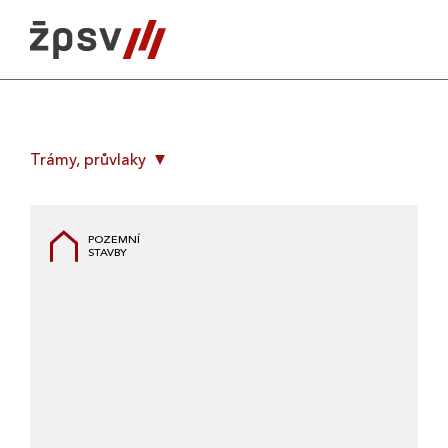
Skip
to
content
Trámy, průvlaky
POZEMNÍ
STAVBY