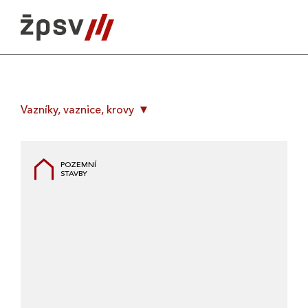
Skip
to
content
Vazníky, vaznice, krovy
POZEMNÍ
STAVBY