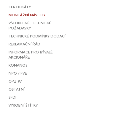
CERTIFIKÁTY
MONTÁŽNÍ NÁVODY
VŠEOBECNÉ TECHNICKÉ
POŽADAVKY
TECHNICKÉ PODMÍNKY DODACÍ
REKLAMAČNÍ ŘÁD
INFORMACE PRO BÝVALÉ
AKCIONÁŘE
KONANOS
NPO / FVE
OPZ 97
OSTATNÍ
SFDI
VÝROBNÍ ŠTÍTKY