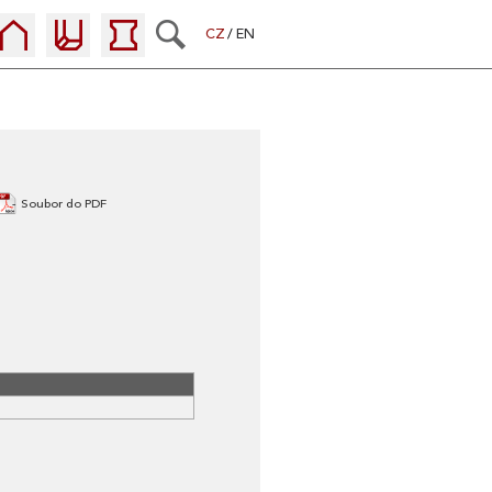
CZ
EN
Soubor do PDF