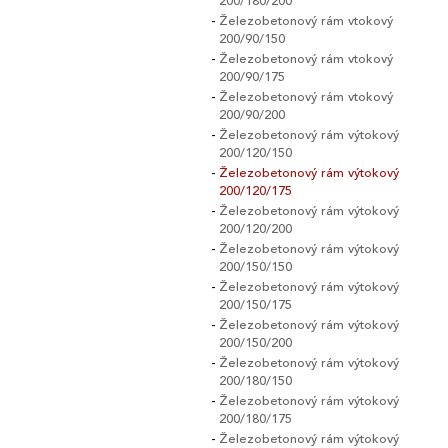
200/180/200
Železobetonový rám vtokový
200/90/150
Železobetonový rám vtokový
200/90/175
Železobetonový rám vtokový
200/90/200
Železobetonový rám výtokový
200/120/150
Železobetonový rám výtokový
200/120/175
Železobetonový rám výtokový
200/120/200
Železobetonový rám výtokový
200/150/150
Železobetonový rám výtokový
200/150/175
Železobetonový rám výtokový
200/150/200
Železobetonový rám výtokový
200/180/150
Železobetonový rám výtokový
200/180/175
Železobetonový rám výtokový