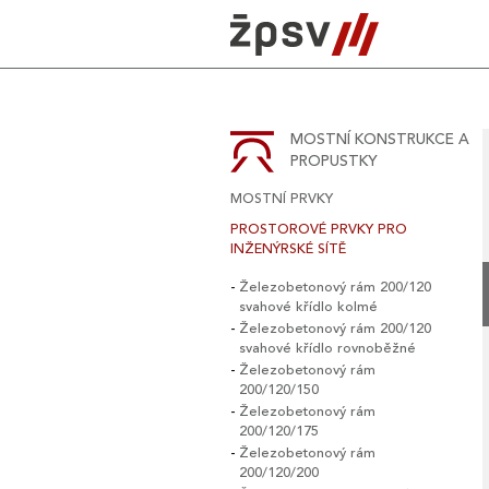
Skip
to
content
MOSTNÍ KONSTRUKCE A
PROPUSTKY
MOSTNÍ PRVKY
PROSTOROVÉ PRVKY PRO
INŽENÝRSKÉ SÍTĚ
Železobetonový rám 200/120
svahové křídlo kolmé
Železobetonový rám 200/120
svahové křídlo rovnoběžné
Železobetonový rám
200/120/150
Železobetonový rám
200/120/175
Železobetonový rám
200/120/200