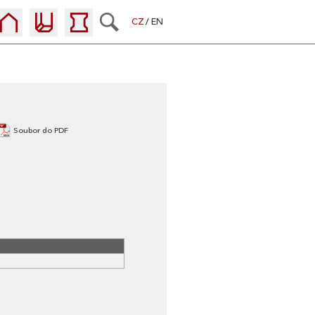
CZ
EN
Soubor do PDF