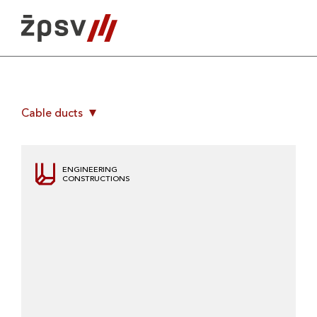
Skip
to
content
Cable ducts
ENGINEERING
CONSTRUCTIONS