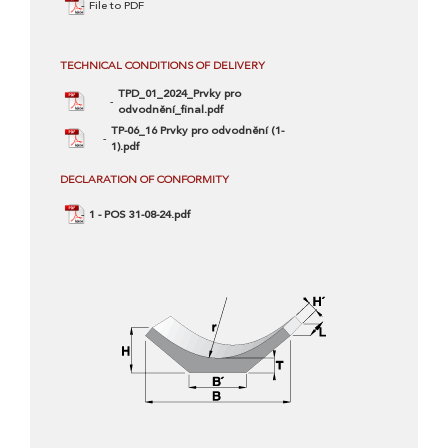
File to PDF
TECHNICAL CONDITIONS OF DELIVERY
TPD_01_2024_Prvky pro
odvodnění_final.pdf
TP-06_16 Prvky pro odvodnění (1-
1).pdf
DECLARATION OF CONFORMITY
1 - POS 31-08-24.pdf