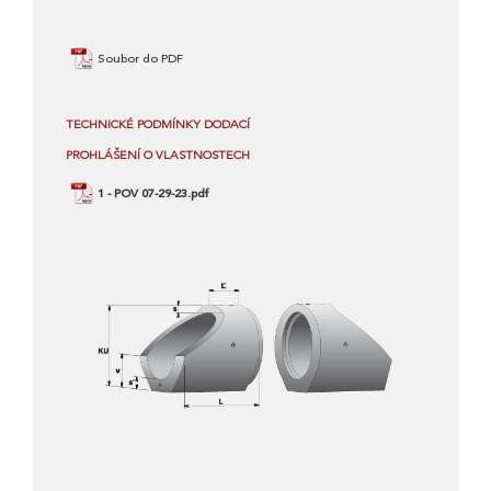
Soubor do PDF
TECHNICKÉ PODMÍNKY DODACÍ
PROHLÁŠENÍ O VLASTNOSTECH
1 - POV 07-29-23.pdf