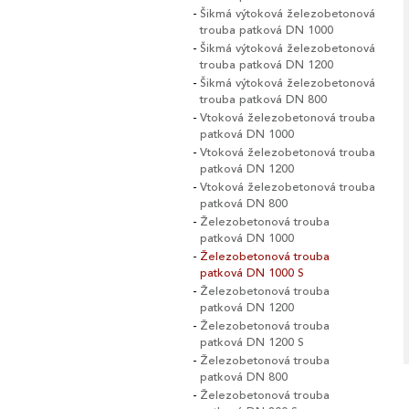
Šikmá výtoková železobetonová
trouba patková DN 1000
Šikmá výtoková železobetonová
trouba patková DN 1200
Šikmá výtoková železobetonová
trouba patková DN 800
Vtoková železobetonová trouba
patková DN 1000
Vtoková železobetonová trouba
patková DN 1200
Vtoková železobetonová trouba
patková DN 800
Železobetonová trouba
patková DN 1000
Železobetonová trouba
patková DN 1000 S
Železobetonová trouba
patková DN 1200
Železobetonová trouba
patková DN 1200 S
Železobetonová trouba
patková DN 800
Železobetonová trouba