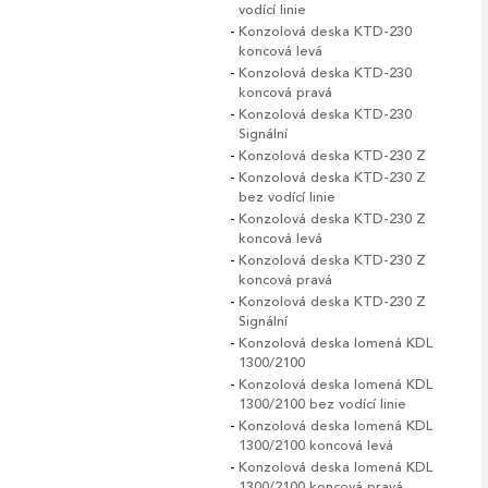
vodící linie
Konzolová deska KTD-230
koncová levá
Konzolová deska KTD-230
koncová pravá
Konzolová deska KTD-230
Signální
Konzolová deska KTD-230 Z
Konzolová deska KTD-230 Z
bez vodící linie
Konzolová deska KTD-230 Z
koncová levá
Konzolová deska KTD-230 Z
koncová pravá
Konzolová deska KTD-230 Z
Signální
Konzolová deska lomená KDL
1300/2100
Konzolová deska lomená KDL
1300/2100 bez vodící linie
Konzolová deska lomená KDL
1300/2100 koncová levá
Konzolová deska lomená KDL
1300/2100 koncová pravá