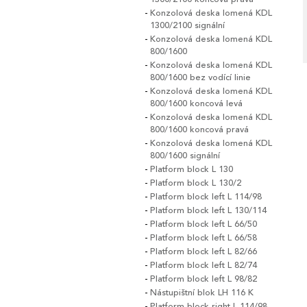
Konzolová deska lomená KDL
1300/2100 signální
Konzolová deska lomená KDL
800/1600
Konzolová deska lomená KDL
800/1600 bez vodící linie
Konzolová deska lomená KDL
800/1600 koncová levá
Konzolová deska lomená KDL
800/1600 koncová pravá
Konzolová deska lomená KDL
800/1600 signální
Platform block L 130
Platform block L 130/2
Platform block left L 114/98
Platform block left L 130/114
Platform block left L 66/50
Platform block left L 66/58
Platform block left L 82/66
Platform block left L 82/74
Platform block left L 98/82
Nástupištní blok LH 116 K
Platform block right L 114/98