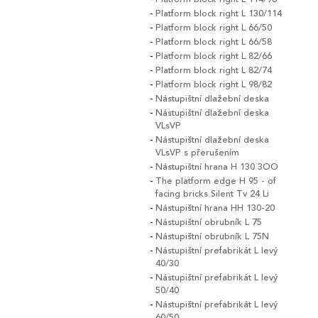
Platform block right L 130/114
Platform block right L 66/50
Platform block right L 66/58
Platform block right L 82/66
Platform block right L 82/74
Platform block right L 98/82
Nástupištní dlažební deska
Nástupištní dlažební deska
VLsVP
Nástupištní dlažební deska
VLsVP s přerušením
Nástupištní hrana H 130 3OO
The platform edge H 95 - of
facing bricks Silent Tv 24 Li
Nástupištní hrana HH 130-20
Nástupištní obrubník L 75
Nástupištní obrubník L 75N
Nástupištní prefabrikát L levý
40/30
Nástupištní prefabrikát L levý
50/40
Nástupištní prefabrikát L levý
60/50