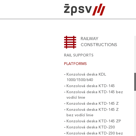
Skip
to
content
RAILWAY
CONSTRUCTIONS
RAIL SUPPORTS
PLATFORMS
Konzolová deska KDL
1000/1500/640
Konzolová deska KTD-145
Konzolová deska KTD-145 bez
vodící linie
Konzolová deska KTD-145 Z
Konzolová deska KTD-145 Z
bez vodící linie
Konzolová deska KTD-145 ZP
Konzolová deska KTD-230
Konzolová deska KTD-230 bez