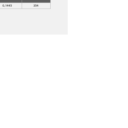
0,1445
354