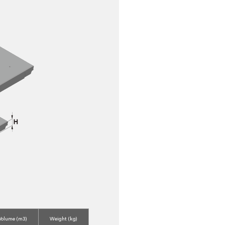
Volume (m3)
Weight (kg)