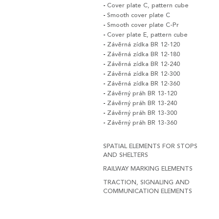
Cover plate C, pattern cube
Smooth cover plate C
Smooth cover plate C-Pr
Cover plate E, pattern cube
Závěrná zídka BR 12-120
Závěrná zídka BR 12-180
Závěrná zídka BR 12-240
Závěrná zídka BR 12-300
Závěrná zídka BR 12-360
Závěrný práh BR 13-120
Závěrný práh BR 13-240
Závěrný práh BR 13-300
Závěrný práh BR 13-360
SPATIAL ELEMENTS FOR STOPS
AND SHELTERS
RAILWAY MARKING ELEMENTS
TRACTION, SIGNALING AND
COMMUNICATION ELEMENTS