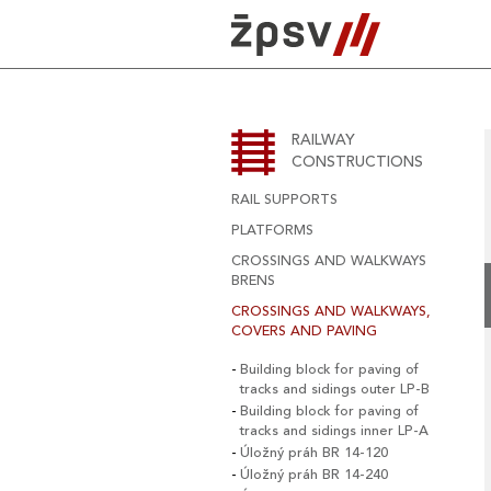
Skip
to
content
RAILWAY
CONSTRUCTIONS
RAIL SUPPORTS
PLATFORMS
CROSSINGS AND WALKWAYS
BRENS
CROSSINGS AND WALKWAYS,
COVERS AND PAVING
Building block for paving of
tracks and sidings outer LP-B
Building block for paving of
tracks and sidings inner LP-A
Úložný práh BR 14-120
Úložný práh BR 14-240