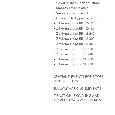
Cover plate C, pattern cube
Smooth cover plate C
Smooth cover plate C-Pr
Cover plate E, pattern cube
Závěrná zídka BR 12-120
Závěrná zídka BR 12-180
Závěrná zídka BR 12-240
Závěrná zídka BR 12-300
Závěrná zídka BR 12-360
Závěrný práh BR 13-120
Závěrný práh BR 13-240
Závěrný práh BR 13-300
Závěrný práh BR 13-360
SPATIAL ELEMENTS FOR STOPS
AND SHELTERS
RAILWAY MARKING ELEMENTS
TRACTION, SIGNALING AND
COMMUNICATION ELEMENTS