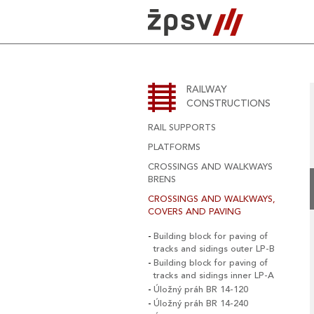
Skip
to
content
RAILWAY
CONSTRUCTIONS
RAIL SUPPORTS
PLATFORMS
CROSSINGS AND WALKWAYS
BRENS
CROSSINGS AND WALKWAYS,
COVERS AND PAVING
Building block for paving of
tracks and sidings outer LP-B
Building block for paving of
tracks and sidings inner LP-A
Úložný práh BR 14-120
Úložný práh BR 14-240