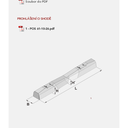
Soubor do PDF
PROHLÁŠENÍ O SHODĚ
1 - POS 61-10-26.pdf