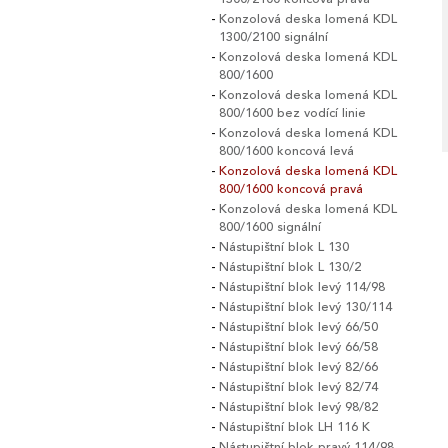
Konzolová deska lomená KDL
1300/2100 signální
Konzolová deska lomená KDL
800/1600
Konzolová deska lomená KDL
800/1600 bez vodící linie
Konzolová deska lomená KDL
800/1600 koncová levá
Konzolová deska lomená KDL
800/1600 koncová pravá
Konzolová deska lomená KDL
800/1600 signální
Nástupištní blok L 130
Nástupištní blok L 130/2
Nástupištní blok levý 114/98
Nástupištní blok levý 130/114
Nástupištní blok levý 66/50
Nástupištní blok levý 66/58
Nástupištní blok levý 82/66
Nástupištní blok levý 82/74
Nástupištní blok levý 98/82
Nástupištní blok LH 116 K
Nástupištní blok pravý 114/98