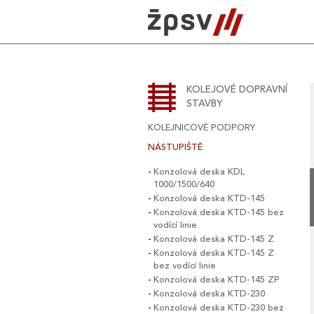
Skip
to
content
KOLEJOVÉ DOPRAVNÍ
STAVBY
KOLEJNICOVÉ PODPORY
NÁSTUPIŠTĚ
Konzolová deska KDL
1000/1500/640
Konzolová deska KTD-145
Konzolová deska KTD-145 bez
vodící linie
Konzolová deska KTD-145 Z
Konzolová deska KTD-145 Z
bez vodící linie
Konzolová deska KTD-145 ZP
Konzolová deska KTD-230
Konzolová deska KTD-230 bez