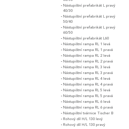
Nástupištní prefabrikát L pravý
40/30
Nástupištní prefabrikát L pravý
50/40
Nástupištní prefabrikát L pravý
60/50
Nástupištní prefabrikát L60
Nástupištní rampa RL 1 levá
Nástupištní rampa RL 1 pravá
Nástupištní rampa RL 2 levá
Nástupištní rampa RL 2 pravá
Nástupištní rampa RL 3 levá
Nástupištní rampa RL 3 pravá
Nástupištní rampa RL 4 levá
Nástupištní rampa RL 4 pravá
Nástupištní rampa RL 5 levá
Nástupištní rampa RL 5 pravá
Nástupištní rampa RL 6 levá
Nástupištní rampa RL 6 pravá
Nástupištní tvárnice Tischer B
Rohový díl H/L 130 levý
Rohový díl H/L 130 pravý