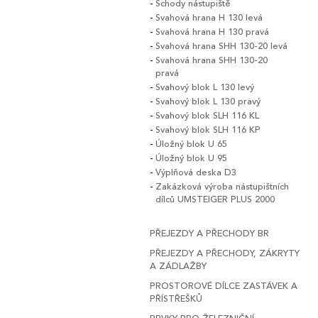
Schody nástupiště
Svahová hrana H 130 levá
Svahová hrana H 130 pravá
Svahová hrana SHH 130-20 levá
Svahová hrana SHH 130-20
pravá
Svahový blok L 130 levý
Svahový blok L 130 pravý
Svahový blok SLH 116 KL
Svahový blok SLH 116 KP
Úložný blok U 65
Úložný blok U 95
Výplňová deska D3
Zakázková výroba nástupištních
dílců UMSTEIGER PLUS 2000
PŘEJEZDY A PŘECHODY BR
PŘEJEZDY A PŘECHODY, ZÁKRYTY
A ZÁDLAŽBY
PROSTOROVÉ DÍLCE ZASTÁVEK A
PŘÍSTŘEŠKŮ