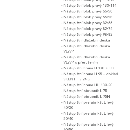
Nástupištní blok pravý 130/114
Nástupištní blok pravý 66/50
Nástupištní blok pravý 66/58
Nástupištní blok pravý 82/66
Nástupištní blok pravý 82/74
Nástupištní blok pravý 98/82
Nástupištní dlažební deska
Nástupištní dlažební deska
VLsVP
Nástupištní dlažební deska
VLsVP s přerušením
Nástupištní hrana H 130 3OO
Nástupištní hrana H 95 – obklad
SILENT Tv 24 Li
Nástupištní hrana HH 130-20
Nástupištní obrubník L 75
Nástupištní obrubník L 75N
Nástupištní prefabrikát L levý
40/30
Nástupištní prefabrikát L levý
50/40
Nástupištní prefabrikát L levý
60/50