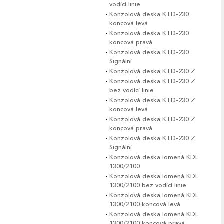
vodící linie
Konzolová deska KTD-230
koncová levá
Konzolová deska KTD-230
koncová pravá
Konzolová deska KTD-230
Signální
Konzolová deska KTD-230 Z
Konzolová deska KTD-230 Z
bez vodící linie
Konzolová deska KTD-230 Z
koncová levá
Konzolová deska KTD-230 Z
koncová pravá
Konzolová deska KTD-230 Z
Signální
Konzolová deska lomená KDL
1300/2100
Konzolová deska lomená KDL
1300/2100 bez vodící linie
Konzolová deska lomená KDL
1300/2100 koncová levá
Konzolová deska lomená KDL
1300/2100 koncová pravá