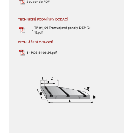
Soubor do PDF
TECHNICKÉ PODMÍNKY DODACÍ
TP-04_04 Tramvajové panely DZP (2-
1).pdf
PROHLÁŠENÍ O SHODĚ
1 - POS 61-06-24.pdf