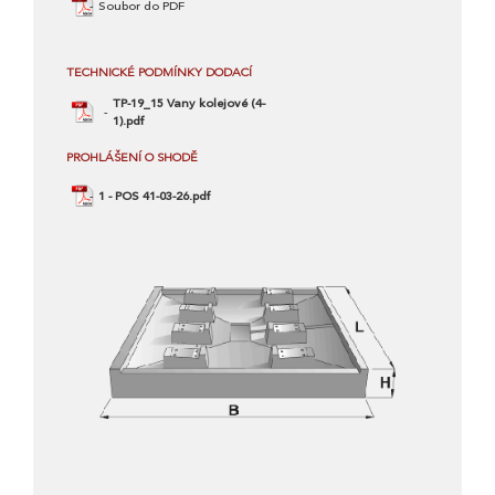
Soubor do PDF
TECHNICKÉ PODMÍNKY DODACÍ
TP-19_15 Vany kolejové (4-
1).pdf
PROHLÁŠENÍ O SHODĚ
1 - POS 41-03-26.pdf