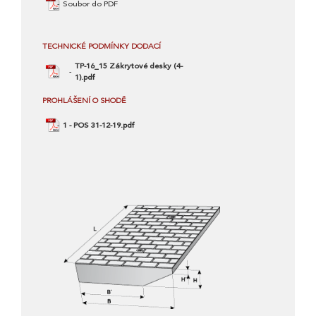
Soubor do PDF
TECHNICKÉ PODMÍNKY DODACÍ
TP-16_15 Zákrytové desky (4-
1).pdf
PROHLÁŠENÍ O SHODĚ
1 - POS 31-12-19.pdf