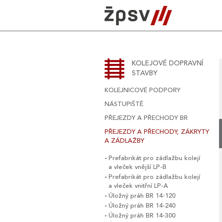
Skip
to
content
KOLEJOVÉ DOPRAVNÍ
STAVBY
KOLEJNICOVÉ PODPORY
NÁSTUPIŠTĚ
PŘEJEZDY A PŘECHODY BR
PŘEJEZDY A PŘECHODY, ZÁKRYTY
A ZÁDLAŽBY
Prefabrikát pro zádlažbu kolejí
a vleček vnější LP-B
Prefabrikát pro zádlažbu kolejí
a vleček vnitřní LP-A
Úložný práh BR 14-120
Úložný práh BR 14-240
Úložný práh BR 14-300