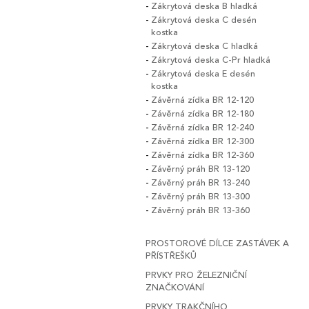
Zákrytová deska B hladká
Zákrytová deska C desén
kostka
Zákrytová deska C hladká
Zákrytová deska C-Pr hladká
Zákrytová deska E desén
kostka
Závěrná zídka BR 12-120
Závěrná zídka BR 12-180
Závěrná zídka BR 12-240
Závěrná zídka BR 12-300
Závěrná zídka BR 12-360
Závěrný práh BR 13-120
Závěrný práh BR 13-240
Závěrný práh BR 13-300
Závěrný práh BR 13-360
PROSTOROVÉ DÍLCE ZASTÁVEK A
PŘÍSTŘEŠKŮ
PRVKY PRO ŽELEZNIČNÍ
ZNAČKOVÁNÍ
PRVKY TRAKČNÍHO,