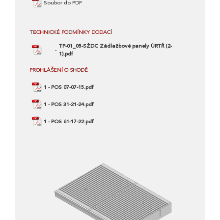
Soubor do PDF
TECHNICKÉ PODMÍNKY DODACÍ
TP-01_05-SŽDC Zádlažbové panely ÚRTŘ (2-
1).pdf
PROHLÁŠENÍ O SHODĚ
1 - POS 07-07-15.pdf
1 - POS 31-21-24.pdf
1 - POS 61-17-22.pdf