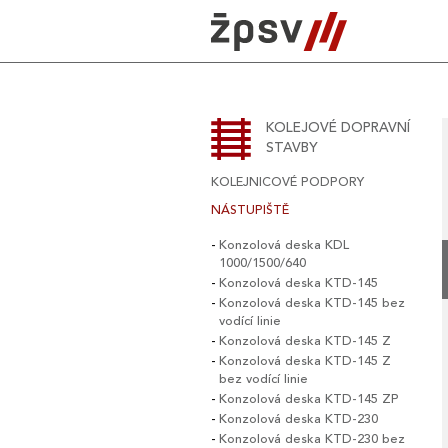
Skip
to
content
KOLEJOVÉ DOPRAVNÍ
STAVBY
KOLEJNICOVÉ PODPORY
NÁSTUPIŠTĚ
Konzolová deska KDL
1000/1500/640
Konzolová deska KTD-145
Konzolová deska KTD-145 bez
vodící linie
Konzolová deska KTD-145 Z
Konzolová deska KTD-145 Z
bez vodící linie
Konzolová deska KTD-145 ZP
Konzolová deska KTD-230
Konzolová deska KTD-230 bez