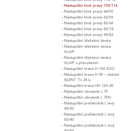
Nástupištní blok pravý 130/114
Nástupištní blok pravý 66/50
Nástupištní blok pravý 66/58
Nástupištní blok pravý 82/66
Nástupištní blok pravý 82/74
Nástupištní blok pravý 98/82
Nástupištní dlažební deska
Nástupištní dlažební deska
VLsVP
Nástupištní dlažební deska
VLsVP s přerušením
Nástupištní hrana H 130 3OO
Nástupištní hrana H 95 – obklad
SILENT Tv 24 Li
Nástupištní hrana HH 130-20
Nástupištní obrubník L 75
Nástupištní obrubník L 75N
Nástupištní prefabrikát L levý
40/30
Nástupištní prefabrikát L levý
50/40
Nástupištní prefabrikát L levý
60/50