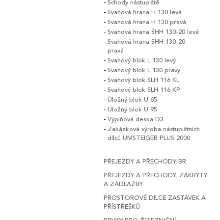
Schody nástupiště
Svahová hrana H 130 levá
Svahová hrana H 130 pravá
Svahová hrana SHH 130-20 levá
Svahová hrana SHH 130-20
pravá
Svahový blok L 130 levý
Svahový blok L 130 pravý
Svahový blok SLH 116 KL
Svahový blok SLH 116 KP
Úložný blok U 65
Úložný blok U 95
Výplňová deska D3
Zakázková výroba nástupištních
dílců UMSTEIGER PLUS 2000
PŘEJEZDY A PŘECHODY BR
PŘEJEZDY A PŘECHODY, ZÁKRYTY
A ZÁDLAŽBY
PROSTOROVÉ DÍLCE ZASTÁVEK A
PŘÍSTŘEŠKŮ