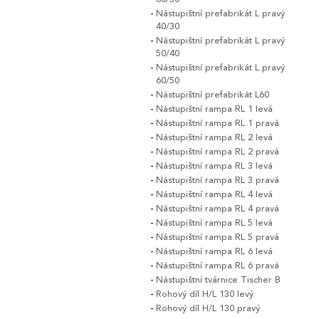
Nástupištní prefabrikát L pravý
40/30
Nástupištní prefabrikát L pravý
50/40
Nástupištní prefabrikát L pravý
60/50
Nástupištní prefabrikát L60
Nástupištní rampa RL 1 levá
Nástupištní rampa RL 1 pravá
Nástupištní rampa RL 2 levá
Nástupištní rampa RL 2 pravá
Nástupištní rampa RL 3 levá
Nástupištní rampa RL 3 pravá
Nástupištní rampa RL 4 levá
Nástupištní rampa RL 4 pravá
Nástupištní rampa RL 5 levá
Nástupištní rampa RL 5 pravá
Nástupištní rampa RL 6 levá
Nástupištní rampa RL 6 pravá
Nástupištní tvárnice Tischer B
Rohový díl H/L 130 levý
Rohový díl H/L 130 pravý