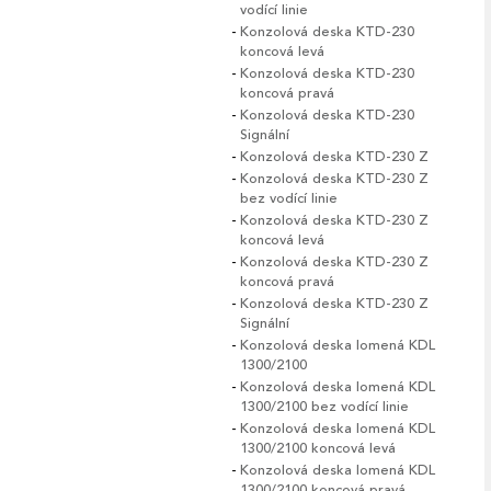
vodící linie
Konzolová deska KTD-230
koncová levá
Konzolová deska KTD-230
koncová pravá
Konzolová deska KTD-230
Signální
Konzolová deska KTD-230 Z
Konzolová deska KTD-230 Z
bez vodící linie
Konzolová deska KTD-230 Z
koncová levá
Konzolová deska KTD-230 Z
koncová pravá
Konzolová deska KTD-230 Z
Signální
Konzolová deska lomená KDL
1300/2100
Konzolová deska lomená KDL
1300/2100 bez vodící linie
Konzolová deska lomená KDL
1300/2100 koncová levá
Konzolová deska lomená KDL
1300/2100 koncová pravá