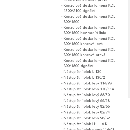
Konzolová deska lomená KDL
1300/2100 signální
Konzolová deska lomená KDL
800/1600
Konzolová deska lomená KDL
800/1600 bez vodící linie
Konzolová deska lomená KDL
800/1600 koncová levá
Konzolová deska lomená KDL
800/1600 koncová pravá
Konzolová deska lomená KDL
800/1600 signální
Nástupištní blok L 130
Nástupištní blok L 130/2
Nástupištní blok levý 114/98
Nástupištní blok levý 130/114
Nástupištní blok levý 66/50
Nástupištní blok levý 66/58
Nástupištní blok levý 82/66
Nástupištní blok levý 82/74
Nástupištní blok levý 98/82
Nástupištní blok LH 116 K
Nástupištní blok pravý 114/98