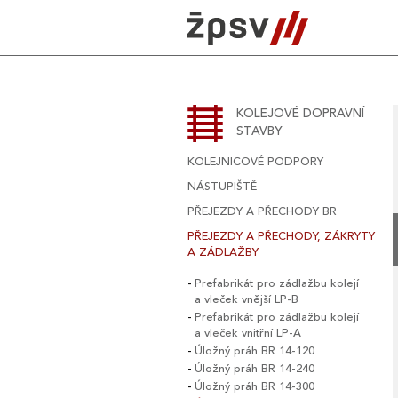
Skip
to
content
KOLEJOVÉ DOPRAVNÍ
STAVBY
KOLEJNICOVÉ PODPORY
NÁSTUPIŠTĚ
PŘEJEZDY A PŘECHODY BR
PŘEJEZDY A PŘECHODY, ZÁKRYTY
A ZÁDLAŽBY
Prefabrikát pro zádlažbu kolejí
a vleček vnější LP-B
Prefabrikát pro zádlažbu kolejí
a vleček vnitřní LP-A
Úložný práh BR 14-120
Úložný práh BR 14-240
Úložný práh BR 14-300