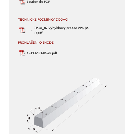
Soubor do PDF
TECHNICKÉ PODMÍNKY DODACÍ
TP-03_07 Výhybkový pražec VPS (2-
1).pdf
PROHLÁŠENÍ O SHODĚ
1 - POV 31-05-25.pdf