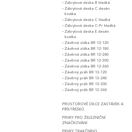
Zákrytová deska B hladká
Zákrytová deska C desén
kostka
Zákrytová deska C hladká
Zákrytová deska C-Pr hladká
Zákrytová deska E desén
kostka
Závěrná zídka BR 12-120
Závěrná zídka BR 12-180
Závěrná zídka BR 12-240
Závěrná zídka BR 12-300
Závěrná zídka BR 12-360
Závěrný práh BR 13-120
Závěrný práh BR 13-240
Závěrný práh BR 13-300
Závěrný práh BR 13-360
PROSTOROVÉ DÍLCE ZASTÁVEK A
PŘÍSTŘEŠKŮ
PRVKY PRO ŽELEZNIČNÍ
ZNAČKOVÁNÍ
PRVKY TRAKČNÍHO,