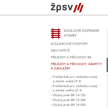
Skip
to
content
KOLEJOVÉ DOPRAVNÍ
STAVBY
KOLEJNICOVÉ PODPORY
NÁSTUPIŠTĚ
PŘEJEZDY A PŘECHODY BR
PŘEJEZDY A PŘECHODY, ZÁKRYTY
A ZÁDLAŽBY
Prefabrikát pro zádlažbu kolejí
a vleček vnější LP-B
Prefabrikát pro zádlažbu kolejí
a vleček vnitřní LP-A
Úložný práh BR 14-120
Úložný práh BR 14-240
Úložný práh BR 14-300